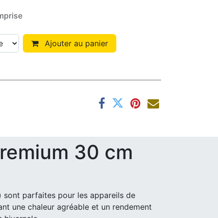
mprise
Ajouter au panier
 Premium 30 cm
sont parfaites pour les appareils de
sant une chaleur agréable et un rendement