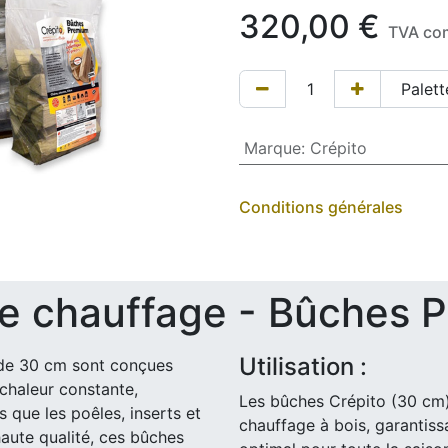
320,00
€
TVA co
Marque
:
Crépito
Conditions générales
de chauffage - Bûches
Utilisation :
de 30 cm sont conçues
chaleur constante,
Les bûches Crépito (30 cm) 
 que les poêles, inserts et
chauffage à bois, garantis
aute qualité, ces bûches