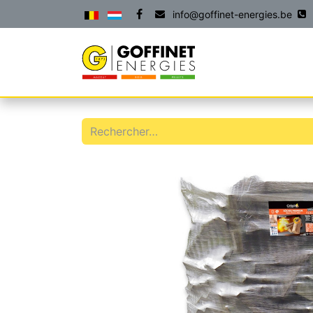
info@goffinet-energies.be
ACCUEIL
PRODU