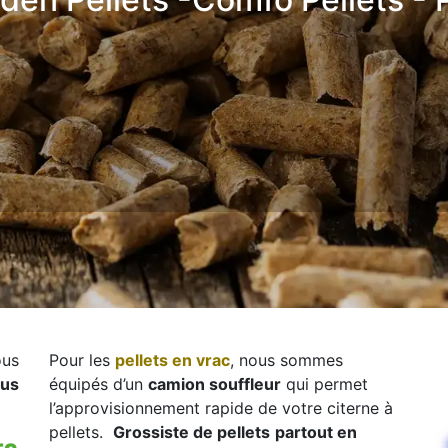
ous
Pour les
pellets en vrac
, nous sommes
sus
équipés d’un
camion souffleur
qui permet
l’approvisionnement rapide de votre citerne à
pellets.
Grossiste de pellets
partout en