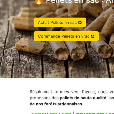
Achat Pellets en sac
Commande Pellets en vrac
Résolument tournés vers l’avenir, nous v
proposons des
pellets de haute qualité, is
de nos forêts ardennaises.