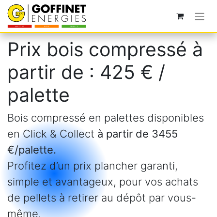
Prix bois compressé à
partir de : 425 € /
palette
Bois compressé en palettes disponibles
en Click & Collect
à partir de 3455
€/palette.
Profitez d’un prix plancher garanti,
simple et avantageux, pour vos achats
de pellets à retirer au dépôt par vous-
même.