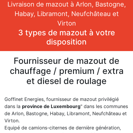
Livraison de mazout à Arlon, Bastogne,
Habay, Libramont, Neufchâteau et
Virton
3 types de mazout à votre
disposition
Fournisseur de mazout de
chauffage / premium / extra
et diesel de roulage​
Goffinet Energies, fournisseur de mazout privilégié
dans la
province de Luxembourg
" dans les communes
de Arlon, Bastogne, Habay, Libramont, Neufchâteau et
Virton.
Equipé de camions-citernes de dernière génération,