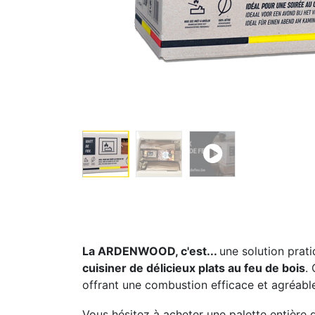
La ARDENWOOD, c'est...
une solution prat
cuisiner de délicieux plats au feu de bois
.
offrant une combustion efficace et agréabl
Vous hésitez à acheter une palette entiè