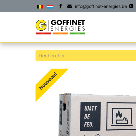
info@goffinet-energies.be
ACCUEIL
PRODU
Nouveau!